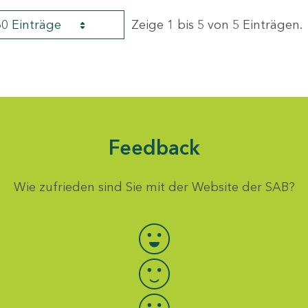
60 Einträge
Zeige 1 bis 5 von 5 Einträgen.
Feedback
Wie zufrieden sind Sie mit der Website der SAB?
Bewertung auswählen