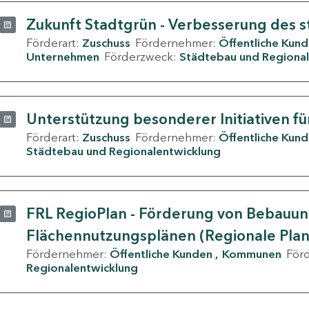
Zukunft Stadtgrün - Verbesserung des s
Förderart:
Zuschuss
Fördernehmer:
Öffentliche Kun
Unternehmen
Förderzweck:
Städtebau und Regional
Unterstützung besonderer Initiativen fü
Förderart:
Zuschuss
Fördernehmer:
Öffentliche Kun
Städtebau und Regionalentwicklung
FRL RegioPlan - Förderung von Bebauu
Flächennutzungsplänen (Regionale Pla
Fördernehmer:
Öffentliche Kunden
Kommunen
För
Regionalentwicklung