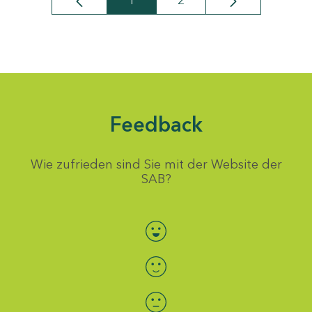
1
2
Seite
Seite
Feedback
Wie zufrieden sind Sie mit der Website der
SAB?
Bewertung auswählen