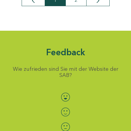
1
2
Seite
Seite
Feedback
Wie zufrieden sind Sie mit der Website der
SAB?
Bewertung auswählen