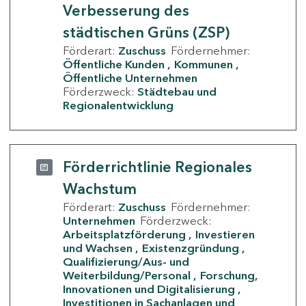
Verbesserung des
städtischen Grüns (ZSP)
Förderart:
Zuschuss
Fördernehmer:
Öffentliche Kunden
Kommunen
Öffentliche Unternehmen
Förderzweck:
Städtebau und
Regionalentwicklung
Förderrichtlinie Regionales
Wachstum
Förderart:
Zuschuss
Fördernehmer:
Unternehmen
Förderzweck:
Arbeitsplatzförderung
Investieren
und Wachsen
Existenzgründung
Qualifizierung/Aus- und
Weiterbildung/Personal
Forschung,
Innovationen und Digitalisierung
Investitionen in Sachanlagen und