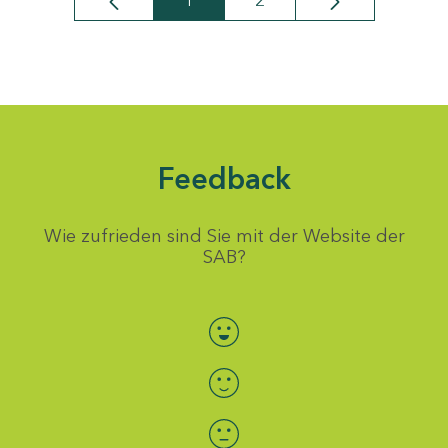
1
2
Seite
Seite
Feedback
Wie zufrieden sind Sie mit der Website der
SAB?
Bewertung auswählen