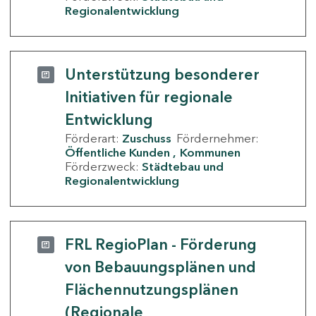
Regionalentwicklung
Unterstützung besonderer
Initiativen für regionale
Entwicklung
Förderart:
Zuschuss
Fördernehmer:
Öffentliche Kunden
Kommunen
Förderzweck:
Städtebau und
Regionalentwicklung
FRL RegioPlan - Förderung
von Bebauungsplänen und
Flächennutzungsplänen
(Regionale