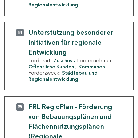
Regionalentwicklung
Unterstützung besonderer
Initiativen für regionale
Entwicklung
Förderart:
Zuschuss
Fördernehmer:
Öffentliche Kunden
Kommunen
Förderzweck:
Städtebau und
Regionalentwicklung
FRL RegioPlan - Förderung
von Bebauungsplänen und
Flächennutzungsplänen
(Regionale