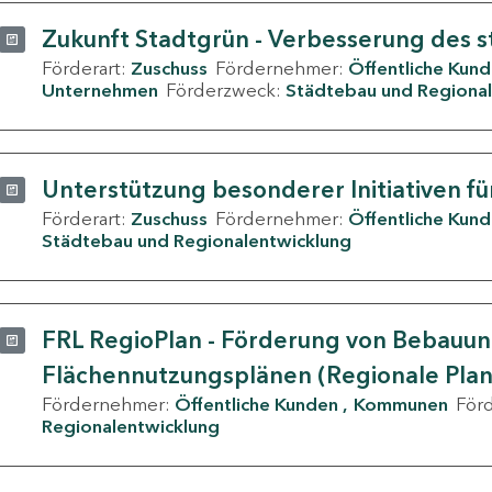
Zukunft Stadtgrün - Verbesserung des s
Förderart:
Zuschuss
Fördernehmer:
Öffentliche Kun
Unternehmen
Förderzweck:
Städtebau und Regional
Unterstützung besonderer Initiativen fü
Förderart:
Zuschuss
Fördernehmer:
Öffentliche Kun
Städtebau und Regionalentwicklung
FRL RegioPlan - Förderung von Bebauu
Flächennutzungsplänen (Regionale Pla
Fördernehmer:
Öffentliche Kunden
Kommunen
För
Regionalentwicklung