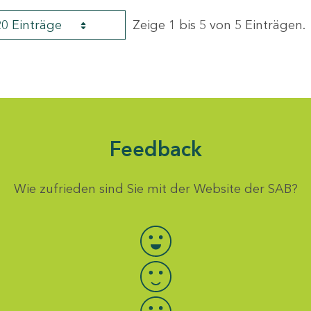
20 Einträge
Zeige 1 bis 5 von 5 Einträgen.
Feedback
Wie zufrieden sind Sie mit der Website der SAB?
Bewertung auswählen