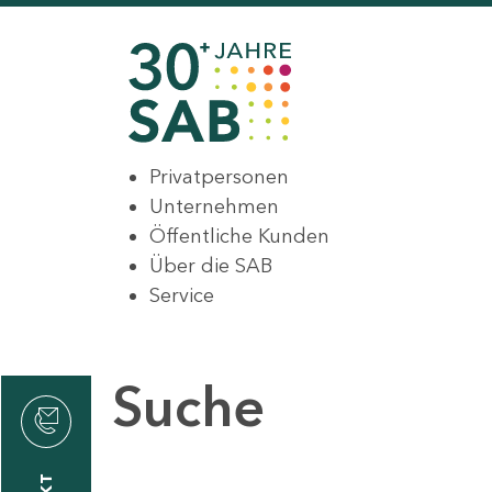
Privatpersonen
Unternehmen
Öffentliche Kunden
Über die SAB
Service
Suche
den