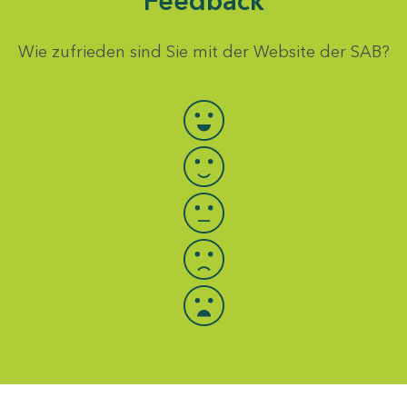
Feedback
Wie zufrieden sind Sie mit der Website der SAB?
Bewertung auswählen