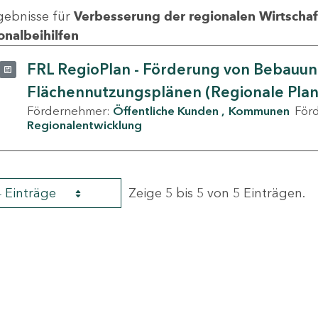
gebnisse für
Verbesserung der regionalen Wirtschafts
onalbeihilfen
FRL RegioPlan - Förderung von Bebauu
Flächennutzungsplänen (Regionale Pla
Fördernehmer:
Öffentliche Kunden
Kommunen
För
Regionalentwicklung
4 Einträge
Zeige 5 bis 5 von 5 Einträgen.