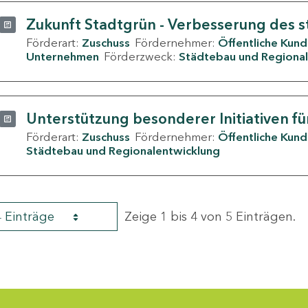
Zukunft Stadtgrün - Verbesserung des s
Förderart:
Zuschuss
Fördernehmer:
Öffentliche Kun
Unternehmen
Förderzweck:
Städtebau und Regional
Unterstützung besonderer Initiativen fü
Förderart:
Zuschuss
Fördernehmer:
Öffentliche Kun
Städtebau und Regionalentwicklung
4 Einträge
Zeige 1 bis 4 von 5 Einträgen.