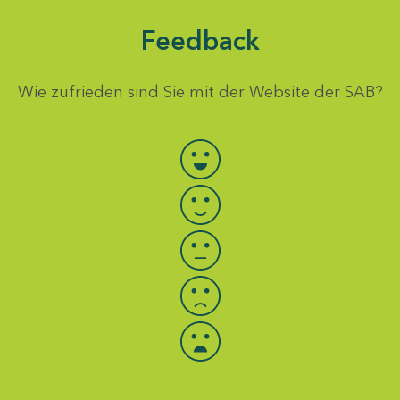
Feedback
Wie zufrieden sind Sie mit der Website der SAB?
Bewertung auswählen