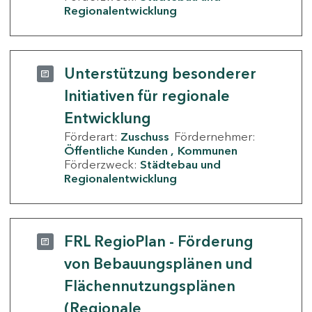
Regionalentwicklung
Unterstützung besonderer
Initiativen für regionale
Entwicklung
Förderart:
Zuschuss
Fördernehmer:
Öffentliche Kunden
Kommunen
Förderzweck:
Städtebau und
Regionalentwicklung
FRL RegioPlan - Förderung
von Bebauungsplänen und
Flächennutzungsplänen
(Regionale