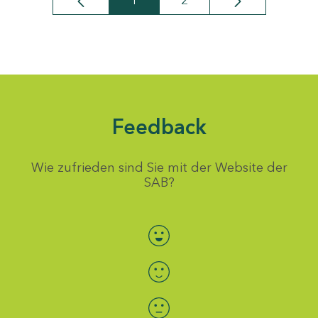
1
2
Seite
Seite
Feedback
Wie zufrieden sind Sie mit der Website der
SAB?
Bewertung auswählen