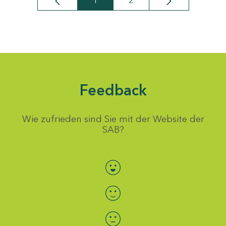
1
2
Seite
Seite
Feedback
Wie zufrieden sind Sie mit der Website der
SAB?
Bewertung auswählen