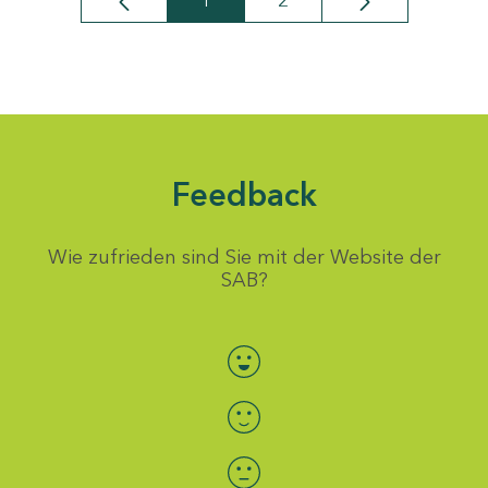
1
2
Seite
Seite
Feedback
Wie zufrieden sind Sie mit der Website der
SAB?
Bewertung auswählen