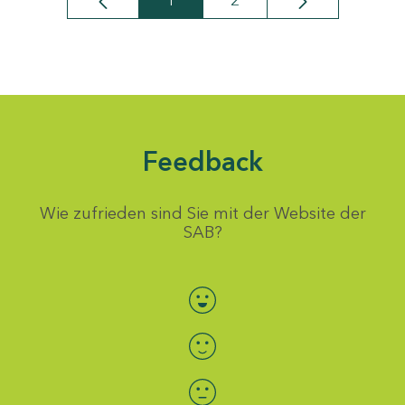
1
2
Seite
Seite
Feedback
Wie zufrieden sind Sie mit der Website der
SAB?
Bewertung auswählen