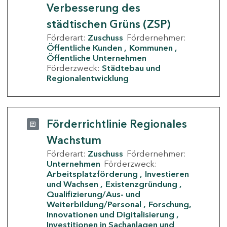
Verbesserung des
städtischen Grüns (ZSP)
Förderart:
Zuschuss
Fördernehmer:
Öffentliche Kunden
Kommunen
Öffentliche Unternehmen
Förderzweck:
Städtebau und
Regionalentwicklung
Förderrichtlinie Regionales
Wachstum
Förderart:
Zuschuss
Fördernehmer:
Unternehmen
Förderzweck:
Arbeitsplatzförderung
Investieren
und Wachsen
Existenzgründung
Qualifizierung/Aus- und
Weiterbildung/Personal
Forschung,
Innovationen und Digitalisierung
Investitionen in Sachanlagen und