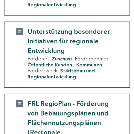
Regionalentwicklung
Unterstützung besonderer
Initiativen für regionale
Entwicklung
Förderart:
Zuschuss
Fördernehmer:
Öffentliche Kunden
Kommunen
Förderzweck:
Städtebau und
Regionalentwicklung
FRL RegioPlan - Förderung
von Bebauungsplänen und
Flächennutzungsplänen
(Regionale