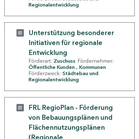
Regionalentwicklung
Unterstützung besonderer
Initiativen für regionale
Entwicklung
Förderart:
Zuschuss
Fördernehmer:
Öffentliche Kunden
Kommunen
Förderzweck:
Städtebau und
Regionalentwicklung
FRL RegioPlan - Förderung
von Bebauungsplänen und
Flächennutzungsplänen
(Regionale