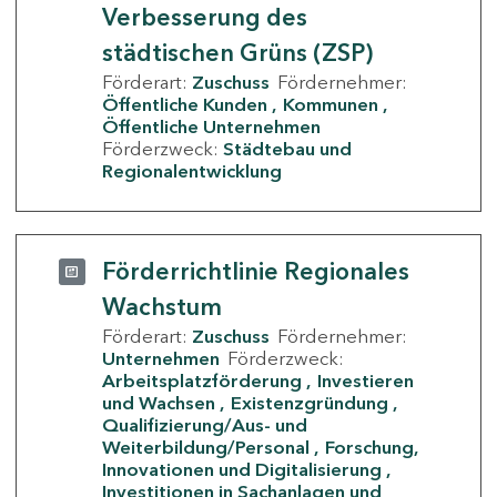
Verbesserung des
städtischen Grüns (ZSP)
Förderart:
Zuschuss
Fördernehmer:
Öffentliche Kunden
Kommunen
Öffentliche Unternehmen
Förderzweck:
Städtebau und
Regionalentwicklung
Förderrichtlinie Regionales
Wachstum
Förderart:
Zuschuss
Fördernehmer:
Unternehmen
Förderzweck:
Arbeitsplatzförderung
Investieren
und Wachsen
Existenzgründung
Qualifizierung/Aus- und
Weiterbildung/Personal
Forschung,
Innovationen und Digitalisierung
Investitionen in Sachanlagen und