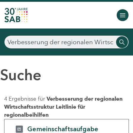
Suche
4 Ergebnisse für
Verbesserung der regionalen
Wirtschaftsstruktur Leitlinie für
regionalbeihilfen
Gemeinschaftsaufgabe