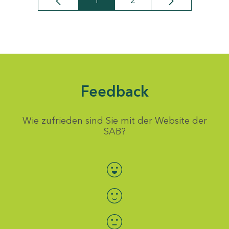
1
2
Seite
Seite
Feedback
Wie zufrieden sind Sie mit der Website der
SAB?
Bewertung auswählen