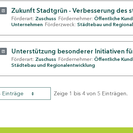
Zukunft Stadtgrün - Verbesserung des s
Förderart:
Zuschuss
Fördernehmer:
Öffentliche Kun
Unternehmen
Förderzweck:
Städtebau und Regional
Unterstützung besonderer Initiativen fü
Förderart:
Zuschuss
Fördernehmer:
Öffentliche Kun
Städtebau und Regionalentwicklung
4 Einträge
Zeige 1 bis 4 von 5 Einträgen.