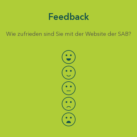
Feedback
Wie zufrieden sind Sie mit der Website der SAB?
Bewertung auswählen