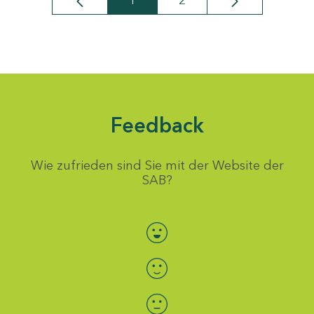
1
2
Seite
Seite
Feedback
Wie zufrieden sind Sie mit der Website der
SAB?
Bewertung auswählen