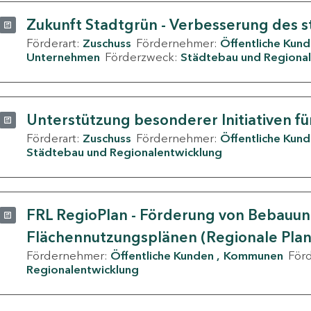
Zukunft Stadtgrün - Verbesserung des s
Förderart:
Zuschuss
Fördernehmer:
Öffentliche Kun
Unternehmen
Förderzweck:
Städtebau und Regional
Unterstützung besonderer Initiativen fü
Förderart:
Zuschuss
Fördernehmer:
Öffentliche Kun
Städtebau und Regionalentwicklung
FRL RegioPlan - Förderung von Bebauu
Flächennutzungsplänen (Regionale Pla
Fördernehmer:
Öffentliche Kunden
Kommunen
För
Regionalentwicklung