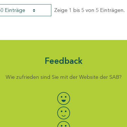
60 Einträge
Zeige 1 bis 5 von 5 Einträgen.
Feedback
Wie zufrieden sind Sie mit der Website der SAB?
Bewertung auswählen