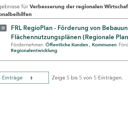
gebnisse für
Verbesserung der regionalen Wirtschafts
onalbeihilfen
FRL RegioPlan - Förderung von Bebauu
Flächennutzungsplänen (Regionale Pla
Fördernehmer:
Öffentliche Kunden
Kommunen
För
Regionalentwicklung
4 Einträge
Zeige 5 bis 5 von 5 Einträgen.