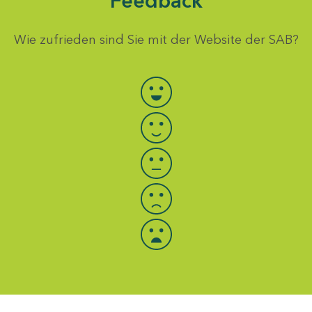
Feedback
Wie zufrieden sind Sie mit der Website der SAB?
Bewertung auswählen