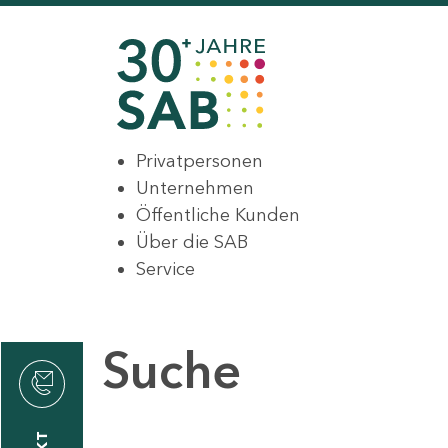
Privatpersonen
Unternehmen
Öffentliche Kunden
Über die SAB
Service
Suche
den