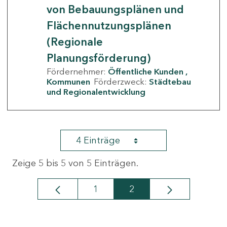
von Bebauungsplänen und
Flächennutzungsplänen
(Regionale
Planungsförderung)
Fördernehmer:
Öffentliche Kunden
Kommunen
Förderzweck:
Städtebau
und Regionalentwicklung
4 Einträge
Zeige 5 bis 5 von 5 Einträgen.
1
2
Seite
Seite