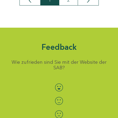
1
2
Seite
Seite
Feedback
Wie zufrieden sind Sie mit der Website der
SAB?
Bewertung auswählen