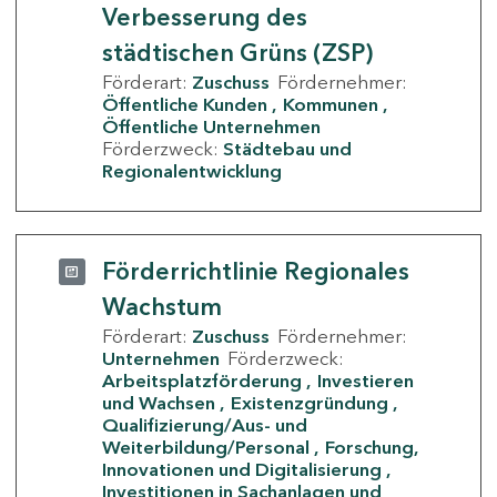
Verbesserung des
städtischen Grüns (ZSP)
Förderart:
Zuschuss
Fördernehmer:
Öffentliche Kunden
Kommunen
Öffentliche Unternehmen
Förderzweck:
Städtebau und
Regionalentwicklung
Förderrichtlinie Regionales
Wachstum
Förderart:
Zuschuss
Fördernehmer:
Unternehmen
Förderzweck:
Arbeitsplatzförderung
Investieren
und Wachsen
Existenzgründung
Qualifizierung/Aus- und
Weiterbildung/Personal
Forschung,
Innovationen und Digitalisierung
Investitionen in Sachanlagen und