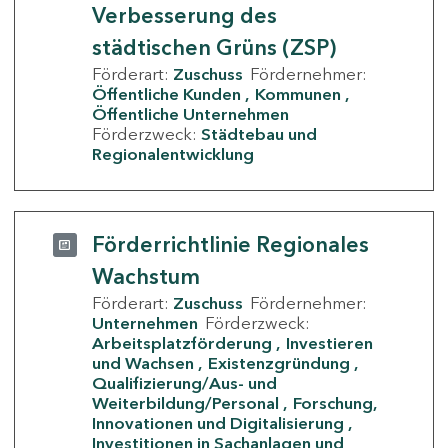
Verbesserung des
städtischen Grüns (ZSP)
Förderart:
Zuschuss
Fördernehmer:
Öffentliche Kunden
Kommunen
Öffentliche Unternehmen
Förderzweck:
Städtebau und
Regionalentwicklung
Förderrichtlinie Regionales
Wachstum
Förderart:
Zuschuss
Fördernehmer:
Unternehmen
Förderzweck:
Arbeitsplatzförderung
Investieren
und Wachsen
Existenzgründung
Qualifizierung/Aus- und
Weiterbildung/Personal
Forschung,
Innovationen und Digitalisierung
Investitionen in Sachanlagen und