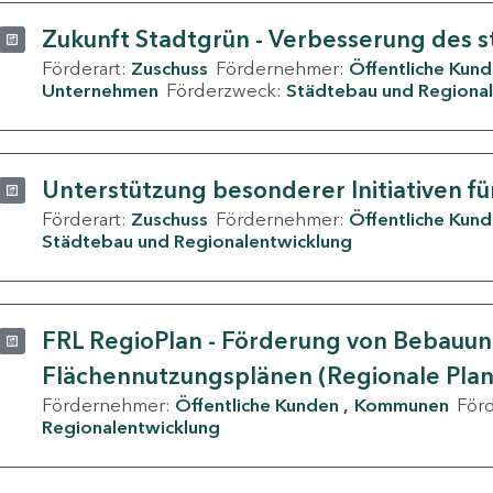
Zukunft Stadtgrün - Verbesserung des s
Förderart:
Zuschuss
Fördernehmer:
Öffentliche Kun
Unternehmen
Förderzweck:
Städtebau und Regional
Unterstützung besonderer Initiativen fü
Förderart:
Zuschuss
Fördernehmer:
Öffentliche Kun
Städtebau und Regionalentwicklung
FRL RegioPlan - Förderung von Bebauu
Flächennutzungsplänen (Regionale Pla
Fördernehmer:
Öffentliche Kunden
Kommunen
För
Regionalentwicklung