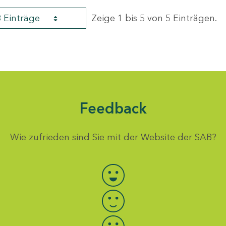
8 Einträge
Zeige 1 bis 5 von 5 Einträgen.
Feedback
Wie zufrieden sind Sie mit der Website der SAB?
Bewertung auswählen