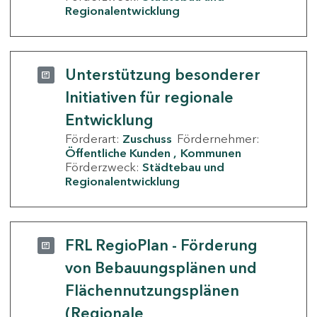
Regionalentwicklung
Unterstützung besonderer
Initiativen für regionale
Entwicklung
Förderart:
Zuschuss
Fördernehmer:
Öffentliche Kunden
Kommunen
Förderzweck:
Städtebau und
Regionalentwicklung
FRL RegioPlan - Förderung
von Bebauungsplänen und
Flächennutzungsplänen
(Regionale