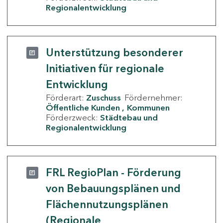
Regionalentwicklung
Unterstützung besonderer
Initiativen für regionale
Entwicklung
Förderart:
Zuschuss
Fördernehmer:
Öffentliche Kunden
Kommunen
Förderzweck:
Städtebau und
Regionalentwicklung
FRL RegioPlan - Förderung
von Bebauungsplänen und
Flächennutzungsplänen
(Regionale