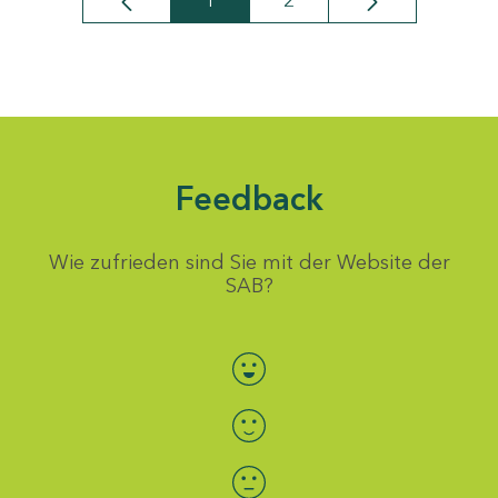
1
2
Seite
Seite
Feedback
Wie zufrieden sind Sie mit der Website der
SAB?
Bewertung auswählen