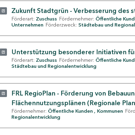
Zukunft Stadtgrün - Verbesserung des s
Förderart:
Zuschuss
Fördernehmer:
Öffentliche Kun
Unternehmen
Förderzweck:
Städtebau und Regional
Unterstützung besonderer Initiativen fü
Förderart:
Zuschuss
Fördernehmer:
Öffentliche Kun
Städtebau und Regionalentwicklung
FRL RegioPlan - Förderung von Bebauu
Flächennutzungsplänen (Regionale Pla
Fördernehmer:
Öffentliche Kunden
Kommunen
För
Regionalentwicklung