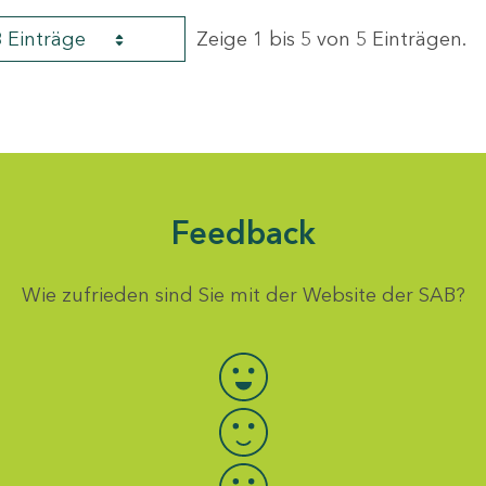
8 Einträge
Zeige 1 bis 5 von 5 Einträgen.
Feedback
Wie zufrieden sind Sie mit der Website der SAB?
Bewertung auswählen