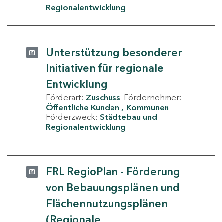
Regionalentwicklung
Unterstützung besonderer
Initiativen für regionale
Entwicklung
Förderart:
Zuschuss
Fördernehmer:
Öffentliche Kunden
Kommunen
Förderzweck:
Städtebau und
Regionalentwicklung
FRL RegioPlan - Förderung
von Bebauungsplänen und
Flächennutzungsplänen
(Regionale