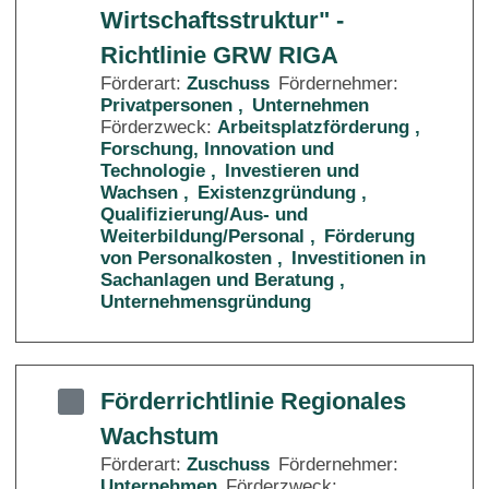
Wirtschaftsstruktur" -
Richtlinie GRW RIGA
Förderart:
Zuschuss
Fördernehmer:
Privatpersonen
Unternehmen
Förderzweck:
Arbeitsplatzförderung
Forschung, Innovation und
Technologie
Investieren und
Wachsen
Existenzgründung
Qualifizierung/Aus- und
Weiterbildung/Personal
Förderung
von Personalkosten
Investitionen in
Sachanlagen und Beratung
Unternehmensgründung
Förderrichtlinie Regionales
Wachstum
Förderart:
Zuschuss
Fördernehmer:
Unternehmen
Förderzweck: