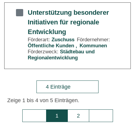
Unterstützung besonderer
Initiativen für regionale
Entwicklung
Förderart:
Zuschuss
Fördernehmer:
Öffentliche Kunden
Kommunen
Förderzweck:
Städtebau und
Regionalentwicklung
4 Einträge
Zeige 1 bis 4 von 5 Einträgen.
1
2
Seite
Seite