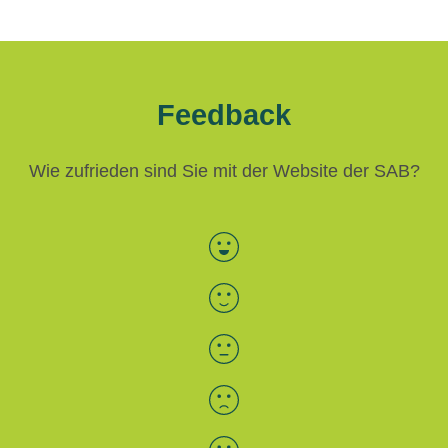
Feedback
Wie zufrieden sind Sie mit der Website der SAB?
Bewertung auswählen