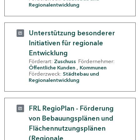
Regionalentwicklung
Unterstützung besonderer
Initiativen für regionale
Entwicklung
Förderart:
Zuschuss
Fördernehmer:
Öffentliche Kunden
Kommunen
Förderzweck:
Städtebau und
Regionalentwicklung
FRL RegioPlan - Förderung
von Bebauungsplänen und
Flächennutzungsplänen
(Regionale