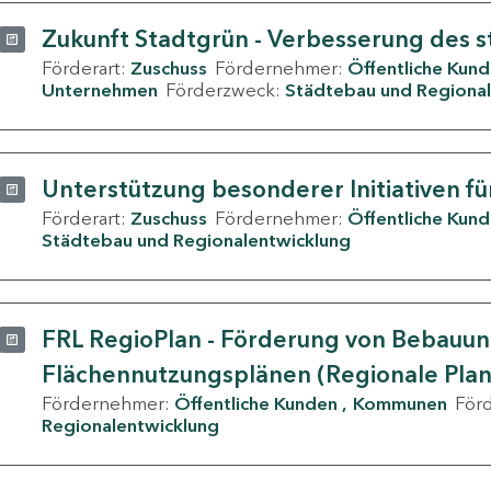
Zukunft Stadtgrün - Verbesserung des s
Förderart:
Zuschuss
Fördernehmer:
Öffentliche Kun
Unternehmen
Förderzweck:
Städtebau und Regional
Unterstützung besonderer Initiativen fü
Förderart:
Zuschuss
Fördernehmer:
Öffentliche Kun
Städtebau und Regionalentwicklung
FRL RegioPlan - Förderung von Bebauu
Flächennutzungsplänen (Regionale Pla
Fördernehmer:
Öffentliche Kunden
Kommunen
För
Regionalentwicklung