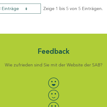
8 Einträge
Zeige 1 bis 5 von 5 Einträgen.
Feedback
Wie zufrieden sind Sie mit der Website der SAB?
Bewertung auswählen