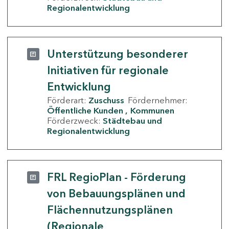
Regionalentwicklung
Unterstützung besonderer
Initiativen für regionale
Entwicklung
Förderart:
Zuschuss
Fördernehmer:
Öffentliche Kunden
Kommunen
Förderzweck:
Städtebau und
Regionalentwicklung
FRL RegioPlan - Förderung
von Bebauungsplänen und
Flächennutzungsplänen
(Regionale