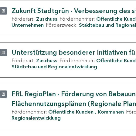
Zukunft Stadtgrün - Verbesserung des s
Förderart:
Zuschuss
Fördernehmer:
Öffentliche Kun
Unternehmen
Förderzweck:
Städtebau und Regional
Unterstützung besonderer Initiativen fü
Förderart:
Zuschuss
Fördernehmer:
Öffentliche Kun
Städtebau und Regionalentwicklung
FRL RegioPlan - Förderung von Bebauu
Flächennutzungsplänen (Regionale Pla
Fördernehmer:
Öffentliche Kunden
Kommunen
För
Regionalentwicklung