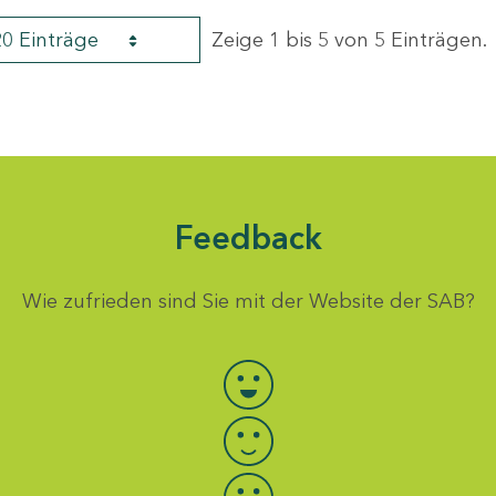
20 Einträge
Zeige 1 bis 5 von 5 Einträgen.
Feedback
Wie zufrieden sind Sie mit der Website der SAB?
Bewertung auswählen