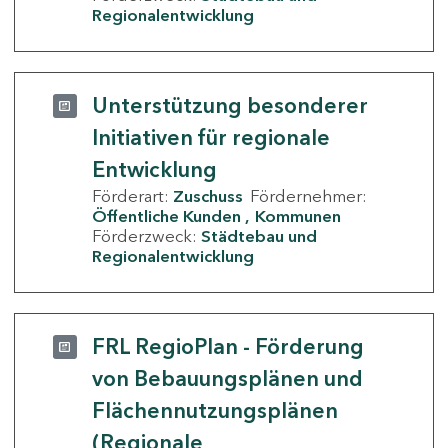
Regionalentwicklung
Unterstützung besonderer
Initiativen für regionale
Entwicklung
Förderart:
Zuschuss
Fördernehmer:
Öffentliche Kunden
Kommunen
Förderzweck:
Städtebau und
Regionalentwicklung
FRL RegioPlan - Förderung
von Bebauungsplänen und
Flächennutzungsplänen
(Regionale