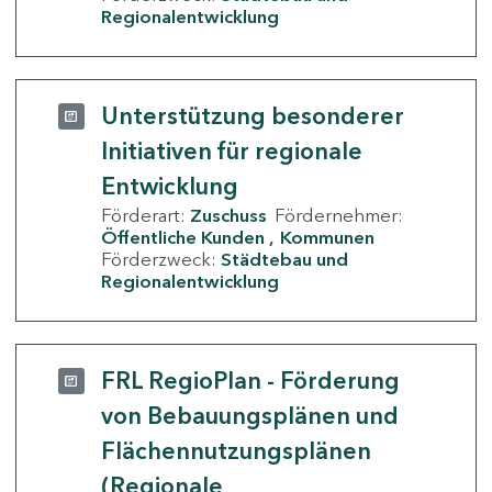
Regionalentwicklung
Unterstützung besonderer
Initiativen für regionale
Entwicklung
Förderart:
Zuschuss
Fördernehmer:
Öffentliche Kunden
Kommunen
Förderzweck:
Städtebau und
Regionalentwicklung
FRL RegioPlan - Förderung
von Bebauungsplänen und
Flächennutzungsplänen
(Regionale