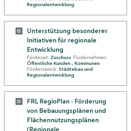
Regionalentwicklung
Unterstützung besonderer
Initiativen für regionale
Entwicklung
Förderart:
Zuschuss
Fördernehmer:
Öffentliche Kunden
Kommunen
Förderzweck:
Städtebau und
Regionalentwicklung
FRL RegioPlan - Förderung
von Bebauungsplänen und
Flächennutzungsplänen
(Regionale