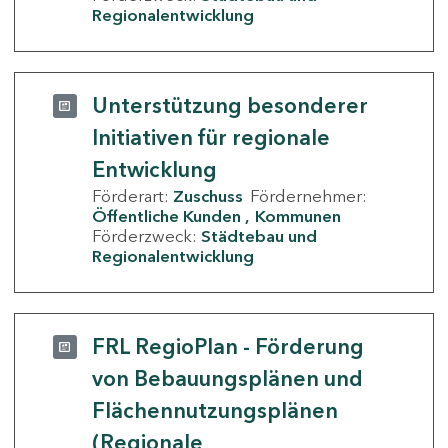
Regionalentwicklung
Unterstützung besonderer
Initiativen für regionale
Entwicklung
Förderart:
Zuschuss
Fördernehmer:
Öffentliche Kunden
Kommunen
Förderzweck:
Städtebau und
Regionalentwicklung
FRL RegioPlan - Förderung
von Bebauungsplänen und
Flächennutzungsplänen
(Regionale