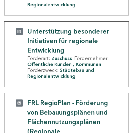
Regionalentwicklung
Unterstützung besonderer
Initiativen für regionale
Entwicklung
Förderart:
Zuschuss
Fördernehmer:
Öffentliche Kunden
Kommunen
Förderzweck:
Städtebau und
Regionalentwicklung
FRL RegioPlan - Förderung
von Bebauungsplänen und
Flächennutzungsplänen
(Regionale