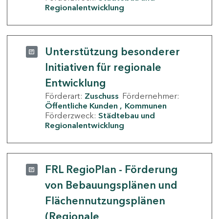
Regionalentwicklung
Unterstützung besonderer
Initiativen für regionale
Entwicklung
Förderart:
Zuschuss
Fördernehmer:
Öffentliche Kunden
Kommunen
Förderzweck:
Städtebau und
Regionalentwicklung
FRL RegioPlan - Förderung
von Bebauungsplänen und
Flächennutzungsplänen
(Regionale