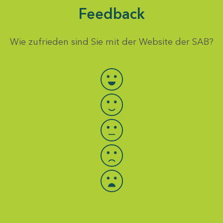
Feedback
Wie zufrieden sind Sie mit der Website der SAB?
Bewertung auswählen