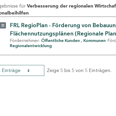
gebnisse für
Verbesserung der regionalen Wirtschafts
onalbeihilfen
FRL RegioPlan - Förderung von Bebauu
Flächennutzungsplänen (Regionale Pla
Fördernehmer:
Öffentliche Kunden
Kommunen
För
Regionalentwicklung
4 Einträge
Zeige 5 bis 5 von 5 Einträgen.