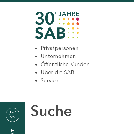
Privatpersonen
Unternehmen
Öffentliche Kunden
Über die SAB
Service
Suche
den