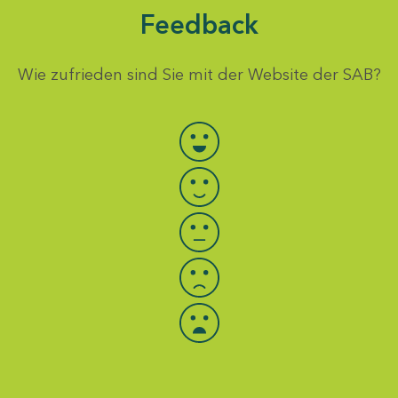
Feedback
Wie zufrieden sind Sie mit der Website der SAB?
Bewertung auswählen