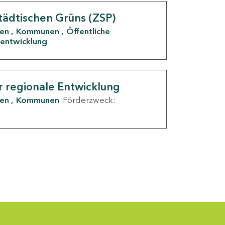
tädtischen Grüns (ZSP)
den
Kommunen
Öffentliche
entwicklung
r regionale Entwicklung
den
Kommunen
Förderzweck: