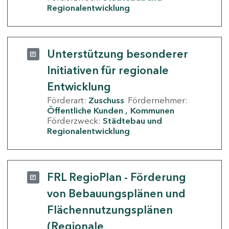
Regionalentwicklung
Unterstützung besonderer
Initiativen für regionale
Entwicklung
Förderart:
Zuschuss
Fördernehmer:
Öffentliche Kunden
Kommunen
Förderzweck:
Städtebau und
Regionalentwicklung
FRL RegioPlan - Förderung
von Bebauungsplänen und
Flächennutzungsplänen
(Regionale