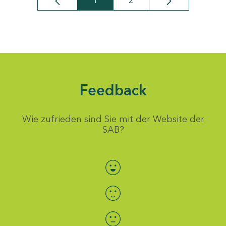
1
2
Seite
Seite
Feedback
Wie zufrieden sind Sie mit der Website der
SAB?
Bewertung auswählen