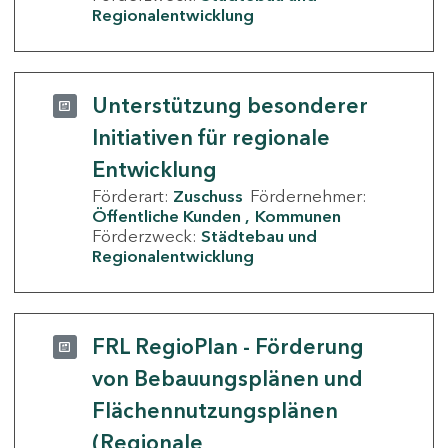
Regionalentwicklung
Unterstützung besonderer
Initiativen für regionale
Entwicklung
Förderart:
Zuschuss
Fördernehmer:
Öffentliche Kunden
Kommunen
Förderzweck:
Städtebau und
Regionalentwicklung
FRL RegioPlan - Förderung
von Bebauungsplänen und
Flächennutzungsplänen
(Regionale